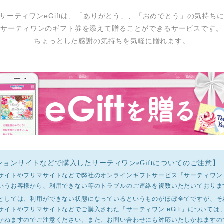
サーティワンeGiftは、「ありがとう」、「おめでとう」の気持ち
サーティワンのギフト券を添えて贈ることができるサービスです。
ちょっとした感謝の気持ちを気軽に贈れます。
ションサイトなどで購入したサーティワンeGiftについてのご注意】
サイトやフリマサイトなどで弊社のオンラインギフトサービス「サーティワン eG
いうお客様から、利用できない等のトラブルのご連絡を複数いただいておりま
としては、利用ができない状態になっているというものがほぼ全てですが、そ
サイトやフリマサイトなどでご購入された「サーティワン eGift」については
かねますのでご注意ください。また、お問い合わせにも対応いたしかねますの