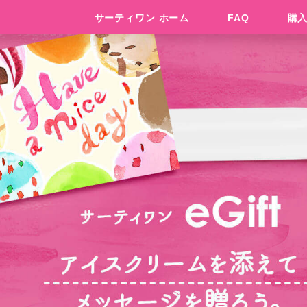
サーティワン ホーム
FAQ
購