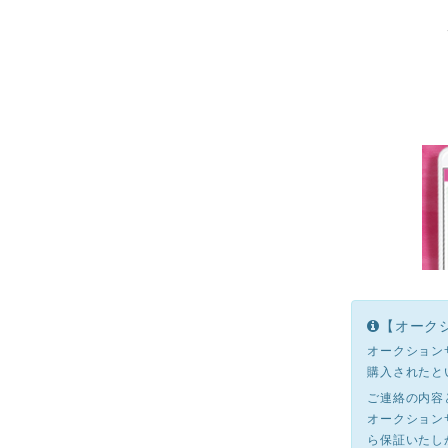
【オーク
オークション
購入されたと
ご連絡の内容
オークション
ら保証いたし