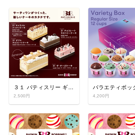
３１ パティスリー ギフト券
2,500円
4,200円