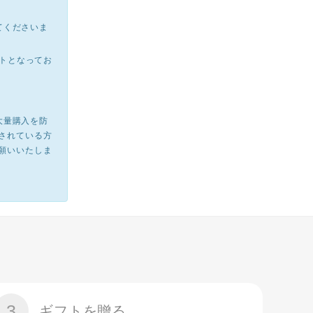
てくださいま
イトとなってお
大量購入を防
されている方
願いいたしま
3
ギフトを贈る