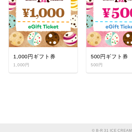
1,000円ギフト券
500円ギフト券
1,000円
500円
© B-R 31 ICE CREAM C