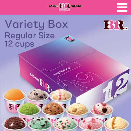
トップページ
サーティワン ホーム
FAQ
購入履歴
法人のお客様