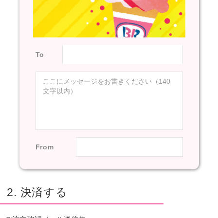
To
From
2. 決済する