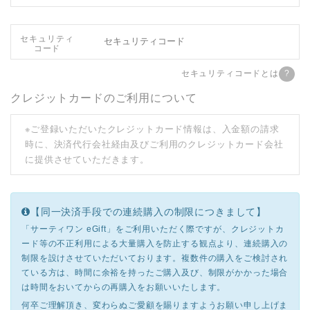
セキュリティ
コード
セキュリティコードとは
クレジットカードのご利用について
※ご登録いただいたクレジットカード情報は、入金額の請求
時に、決済代行会社経由及びご利用のクレジットカード会社
に提供させていただきます。
【同一決済手段での連続購入の制限につきまして】
「サーティワン eGift」をご利用いただく際ですが、クレジットカ
ード等の不正利用による大量購入を防止する観点より、連続購入の
制限を設けさせていただいております。複数件の購入をご検討され
ている方は、時間に余裕を持ったご購入及び、制限がかかった場合
は時間をおいてからの再購入をお願いいたします。
何卒ご理解頂き、変わらぬご愛顧を賜りますようお願い申し上げま