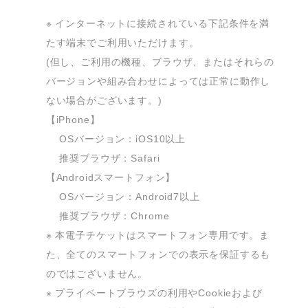
※ インターネットに接続されている下記条件を満
たす端末でご利用いただけます。

(但し、ご利用の機種、ブラウザ、またはそれらの
バージョンや組み合わせによっては正常に動作し
ない場合がございます。)

【iPhone】

 　OSバージョン：iOS10以上

 　推奨ブラウザ：Safari

【Androidスマートフォン】

 　OSバージョン：Android7以上

 　推奨ブラウザ：Chrome

※ 本電子チケットはスマートフォン専用です。ま
た、全てのスマートフォンでの表示を保証するも
のではございません。

※ プライベートブラウズの利用やCookieおよび